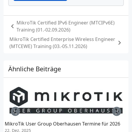
MikroTik Certified IPv6 Engineer (MTCIPv6E)
Training (01.-02.09.2026)
MikroTik Certified Enterprise Wireless Engineer
(MTCEWE) Training (03.-05.11.2026)
Ähnliche Beiträge
Left
Righ
MikroTik User Group Oberhausen Termine für 2026
M
22. Dez. 2025
(