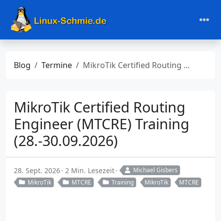
Blog
Termine
MikroTik Certified Routing Engineer (MTCRE) Training (28.-30.09.2026)
MikroTik Certified Routing
Engineer (MTCRE) Training
(28.-30.09.2026)
28. Sept. 2026
2 Min. Lesezeit
Michael Gisbers
MikroTik
MTCRE
Training
MikroTik
MTCRE