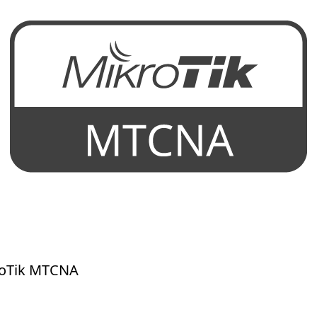
kroTik MTCNA