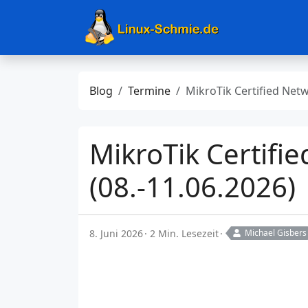
Blog
Termine
MikroTik Certified Network Associate (MTCNA) Training (08.-11.0
MikroTik Certifi
(08.-11.06.2026)
8. Juni 2026
2 Min. Lesezeit
Michael Gisbers