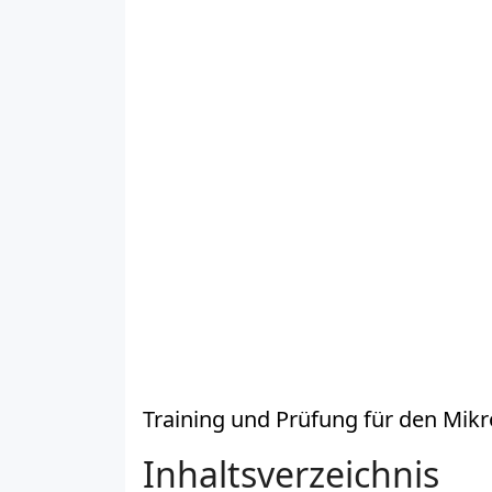
Training und Prüfung für den Mi
Inhaltsverzeichnis