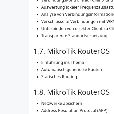
Verbindungskontrolle auf Client- und
Auswertung lokaler Frequenzauslast
Analyse von Verbindungsinformatione
Verschlüsselte Verbindungen mit WP
Unterbinden von direkter Client zu C
Transparente Standortvernetzung
MikroTik RouterOS -
Einführung ins Thema
Automatisch generierte Routen
Statisches Routing
MikroTik RouterOS 
Netzwerke absichern
Address Resolution Protocol (ARP)