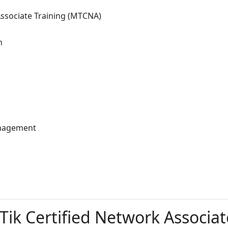
ssociate Training (MTCNA)
n
anagement
ik Certified Network Associat