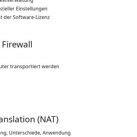
ketverwaltung
ieller Einstellungen
t der Software-Lizenz
 Firewall
outer transportiert werden
nslation (NAT)
rung, Unterschiede, Anwendung