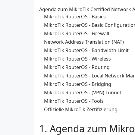
Agenda zum MikroTik Certified Network A
MikroTik RouterOS - Basics
MikroTik RouterOS - Basic Configuratio
MikroTik RouterOS - Firewall
Network Address Translation (NAT)
MikroTik RouterOS - Bandwidth Limit
MikroTik RouterOS - Wireless
MikroTik RouterOS - Routing
MikroTik RouterOS - Local Network M
MikroTik RouterOS - Bridging
MikroTik RouterOS - (VPN) Tunnel
MikroTik RouterOS - Tools
Offizielle MikroTik Zertifizierung
Agenda zum MikroT