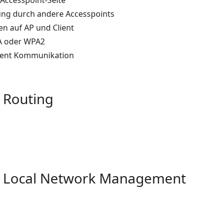
 Accesspoint-Seite
ung durch andere Accesspoints
n auf AP und Client
A oder WPA2
lient Kommunikation
 Routing
- Local Network Management