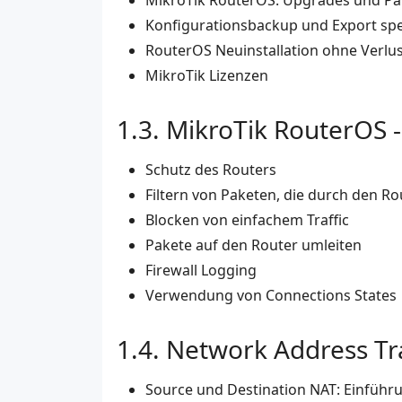
MikroTik RouterOS: Upgrades und Pa
Konfigurationsbackup und Export spez
RouterOS Neuinstallation ohne Verlus
MikroTik Lizenzen
MikroTik RouterOS -
Schutz des Routers
Filtern von Paketen, die durch den R
Blocken von einfachem Traffic
Pakete auf den Router umleiten
Firewall Logging
Verwendung von Connections States
Network Address Tra
Source und Destination NAT: Einfüh