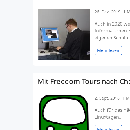
26. Dez. 2019
1 M
Auch in 2020 we
Informationen z
eigenen Schulu
Mehr lesen
Mit Freedom-Tours nach Ch
2. Sept. 2018
1 M
Auch für das nä
Linuxtagen...
Mehr lesen