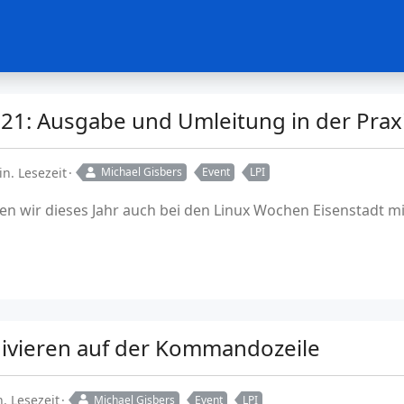
21: Ausgabe und Umleitung in der Prax
in. Lesezeit
Michael Gisbers
Event
LPI
en wir dieses Jahr auch bei den Linux Wochen Eisenstadt 
hivieren auf der Kommandozeile
. Lesezeit
Michael Gisbers
Event
LPI