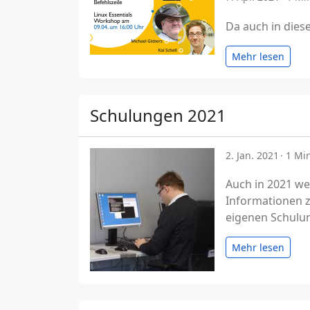
Da auch in diese
Mehr lesen
Schulungen 2021
2. Jan. 2021
1 Min
Auch in 2021 we
Informationen z
eigenen Schulu
Mehr lesen