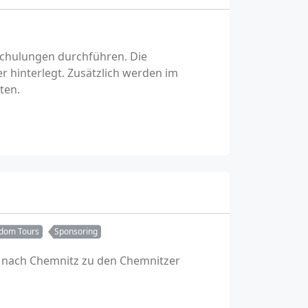
 Schulungen durchführen. Die
r hinterlegt. Zusätzlich werden im
ten.
dom Tours
Sponsoring
s nach Chemnitz zu den Chemnitzer