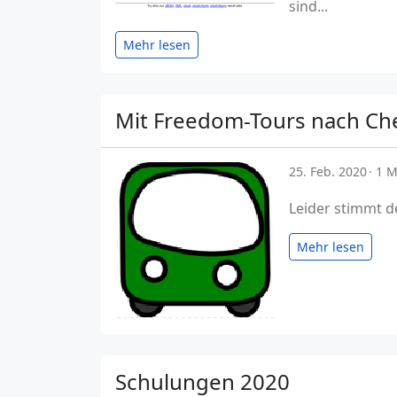
sind...
Mehr lesen
Mit Freedom-Tours nach Ch
25. Feb. 2020
1 M
Leider stimmt de
Mehr lesen
Schulungen 2020