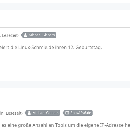
. Lesezeit
Michael Gisbers
eiert die Linux-Schmie.de ihren 12. Geburtstag.
in. Lesezeit
Michael Gisbers
ShowIPv6.de
t es eine große Anzahl an Tools um die eigene IP-Adresse h