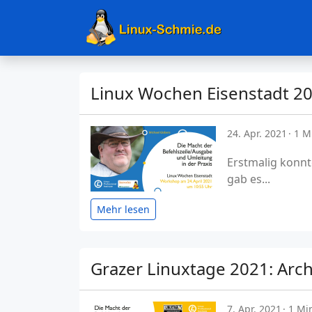
Linux Wochen Eisenstadt 20
24. Apr. 2021
1 M
Erstmalig konnt
gab es...
Mehr lesen
Grazer Linuxtage 2021: Arc
7. Apr. 2021
1 Min