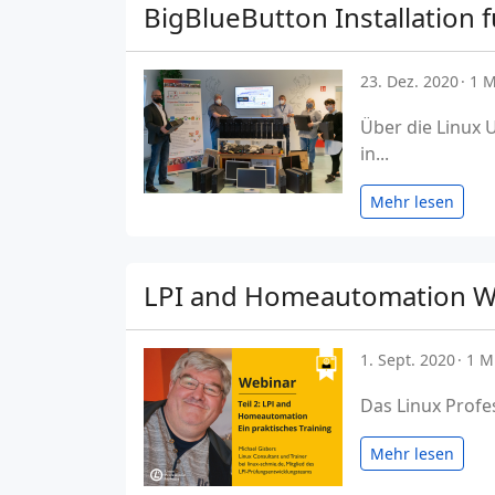
BigBlueButton Installation 
23. Dez. 2020
1 M
Über die Linux 
in...
Mehr lesen
LPI and Homeautomation W
1. Sept. 2020
1 M
Das Linux Profes
Mehr lesen