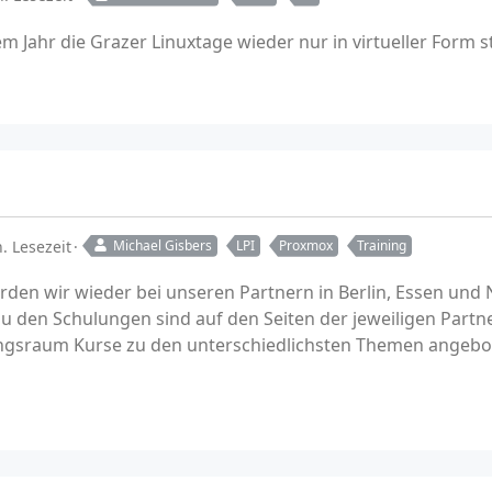
m Jahr die Grazer Linuxtage wieder nur in virtueller Form stat
. Lesezeit
Michael Gisbers
LPI
Proxmox
Training
rden wir wieder bei unseren Partnern in Berlin, Essen un
u den Schulungen sind auf den Seiten der jeweiligen Partne
ngsraum Kurse zu den unterschiedlichsten Themen angebo