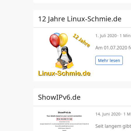
12 Jahre Linux-Schmie.de
1. Juli 2020
1 Min
Am 01.07.2020 f
Mehr lesen
ShowIPv6.de
14. Juni 2020
1 M
Seit langem gib