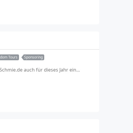
edom Tours
Sponsoring
Schmie.de auch für dieses Jahr ein...