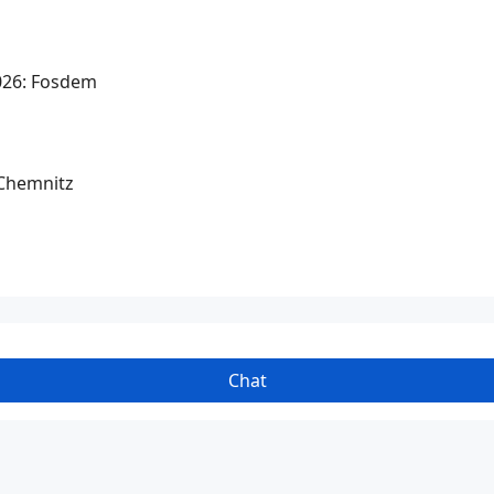
2026: Fosdem
Chemnitz
Chat