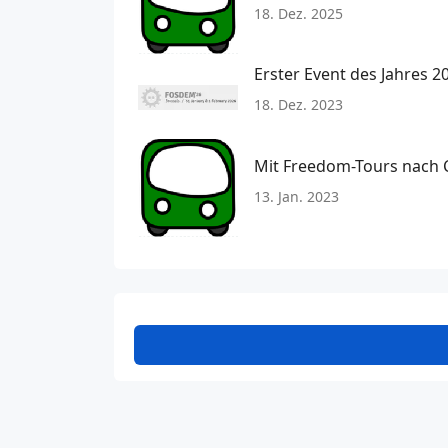
18. Dez. 2025
Erster Event des Jahres 
18. Dez. 2023
Mit Freedom-Tours nach 
13. Jan. 2023