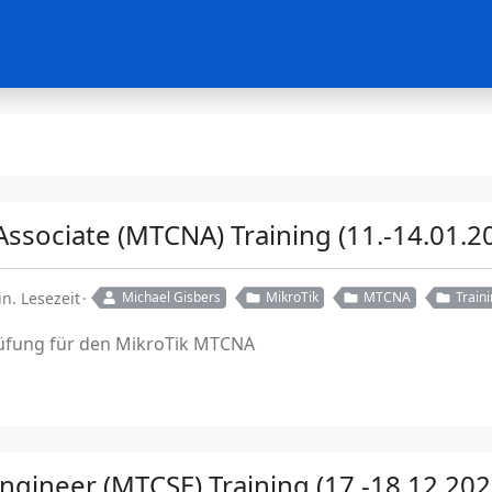
Associate (MTCNA) Training (11.-14.01.2
n. Lesezeit
Michael Gisbers
MikroTik
MTCNA
Train
rüfung für den MikroTik MTCNA
Engineer (MTCSE) Training (17.-18.12.202