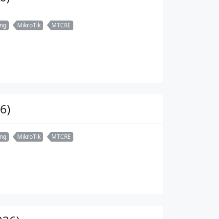
ing
MikroTik
MTCRE
6)
ing
MikroTik
MTCRE