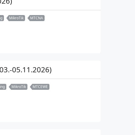
026)
ng
MikroTik
MTCNA
03.-05.11.2026)
ing
MikroTik
MTCEWE