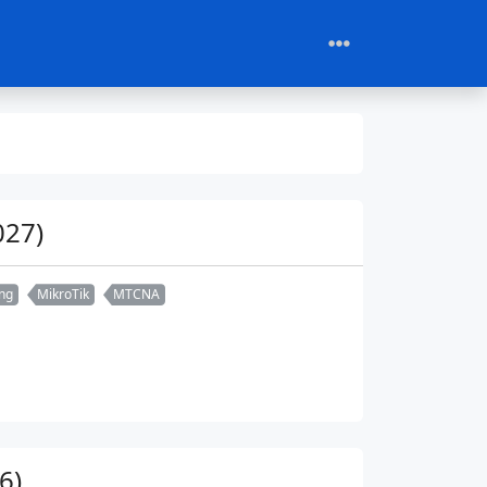
027)
ing
MikroTik
MTCNA
6)