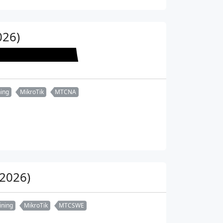
026)
ning
MikroTik
MTCNA
.2026)
ining
MikroTik
MTCSWE