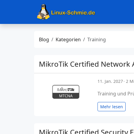
Blog
Kategorien
Training
MikroTik Certified Network 
11. Jan. 2027
2 Mi
Training und P
Mehr lesen
MikroTik Certified Security 