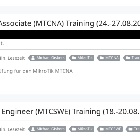
Associate (MTCNA) Training (24.-27.08.2
t.
in. Lesezeit
Michael Gisbers
MikroTik
MTCNA
Trai
rüfung für den MikroTik MTCNA
g Engineer (MTCSWE) Training (18.-20.08
in. Lesezeit
Michael Gisbers
MikroTik
MTCSWE
Tra